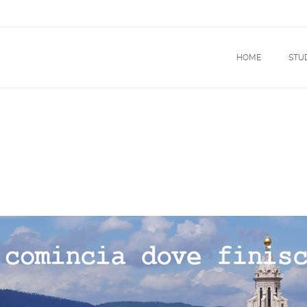
HOME
STU