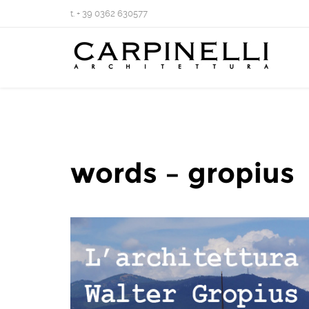
t. + 39 0362 630577
words – gropius