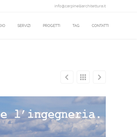
info@carpinelliarchitettura.it
DIO
SERVIZI
PROGETTI
TAG
CONTATTI