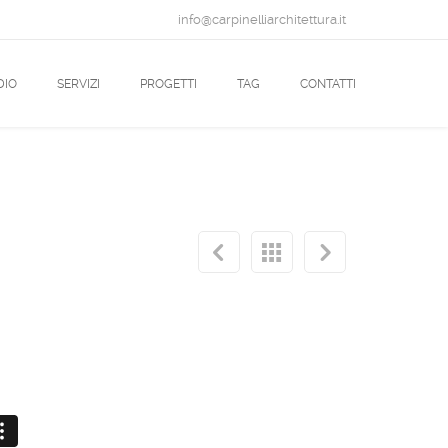
info@carpinelliarchitettura.it
DIO
SERVIZI
PROGETTI
TAG
CONTATTI