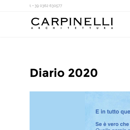
t. + 39 0362 630577
Diario 2020