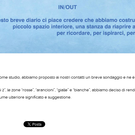
ome studio, abbiamo proposto ai nostri contatti un breve sondaggio e ne è s
i 2”, le zone “rosse”, “arancioni”, “gialle” e “bianche”, abbiamo deciso di 
sume ulteriore significato e suggestione.