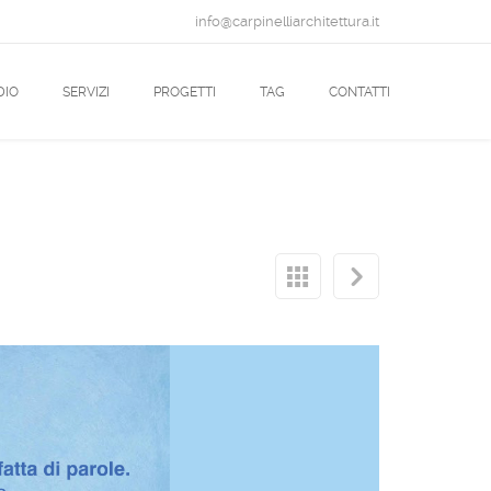
info@carpinelliarchitettura.it
DIO
SERVIZI
PROGETTI
TAG
CONTATTI