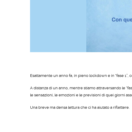
Esattamente un anno fa, in pieno lockdown e in “fase 1”, c
A distanza di un anno, mentre stiamo attraversando le “fas
le sensazioni, le emozioni e le previsioni di quei giorni as
Una breve ma densa lettura che ci ha aiutato a riflettere.