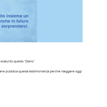
caturito questo “Diario”.
rendere pubblica questa testimonianza perché rileggere oggi