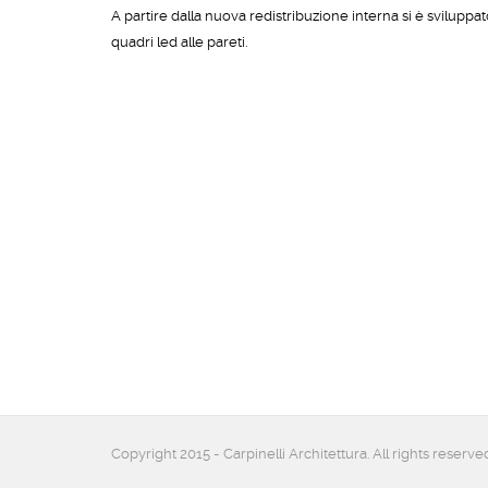
A partire dalla nuova redistribuzione interna si è sviluppat
quadri led alle pareti.
Copyright 2015 - Carpinelli Architettura. All rights reserve