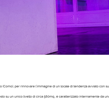
rio (Como), per rinnovare l’immagine di un locale di tendenza avviato con su
posto su un unico livello di circa 560mq., è caratterizzato internamente da un