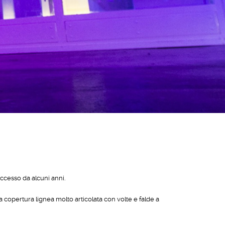
ccesso da alcuni anni.
a copertura lignea molto articolata con volte e falde a