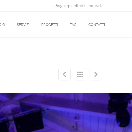
info@carpinelliarchitettura.it
DIO
SERVIZI
PROGETTI
TAG
CONTATTI