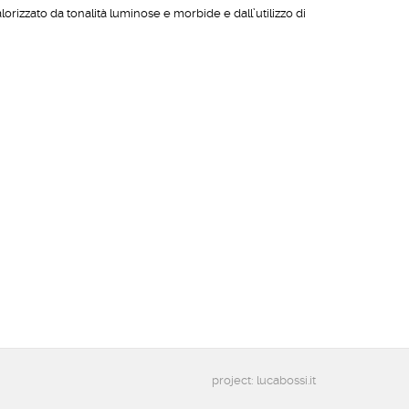
lorizzato da tonalità luminose e morbide e dall’utilizzo di
project: lucabossi.it