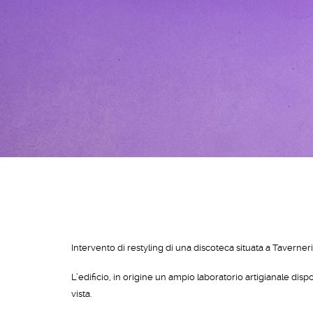
Intervento di restyling di una discoteca situata a Taverne
L’edificio, in origine un ampio laboratorio artigianale dis
vista.