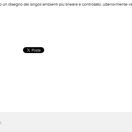
o un disegno dei singoli ambienti più lineare e controllato, ulteriormente va
d.