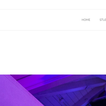
HOME
STU