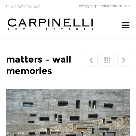
t. + 39 0362 630577
info@carpinelliarchitettura.it
matters – wall
memories