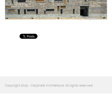
Copyright 2015 - Carpinelli Architettura. All rights reserved.
project: lucabossi.it