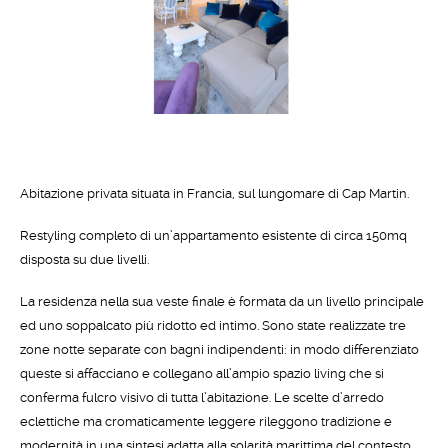
Abitazione privata situata in Francia, sul lungomare di Cap Martin.
Restyling completo di un’appartamento esistente di circa 150mq
disposta su due livelli.
La residenza nella sua veste finale è formata da un livello principale
ed uno soppalcato più ridotto ed intimo. Sono state realizzate tre
zone notte separate con bagni indipendenti: in modo differenziato
queste si affacciano e collegano all’ampio spazio living che si
conferma fulcro visivo di tutta l’abitazione. Le scelte d’arredo
eclettiche ma cromaticamente leggere rileggono tradizione e
modernità in una sintesi adatta alla solarità marittima del contesto.